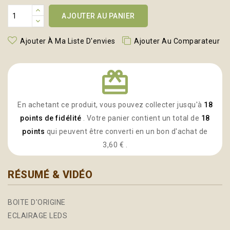
AJOUTER AU PANIER
Ajouter À Ma Liste D'envies
Ajouter Au Comparateur
redeem
En achetant ce produit, vous pouvez collecter jusqu'à
18
points de fidélité
. Votre panier contient un total de
18
points
qui peuvent être converti en un bon d'achat de
3,60 €
.
RÉSUMÉ & VIDÉO
BOITE D'ORIGINE
ECLAIRAGE LEDS