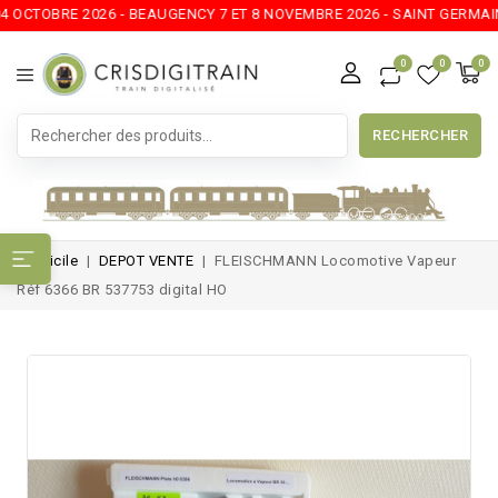
CTOBRE 2026 - BEAUGENCY 7 ET 8 NOVEMBRE 2026 - SAINT GERMAIN DU
0
0
0
RECHERCHER
Domicile
DEPOT VENTE
FLEISCHMANN Locomotive Vapeur
Réf 6366 BR 537753 digital HO