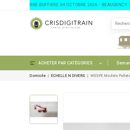
026 - PIERRE BUFFIERE 04 OCTOBRE 2026 - BEAUGENCY 7 ET 
ACHETER PAR CATÉGORIES
Deman
Domicile
ECHELLE N DIVERS
WESPE Models Pellete