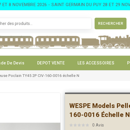
8 NOVEMBRE 2026 - SAINT GERMAIN DU PUY 28 ET 29 NOVEMB
RECHERCHER
de De Devis
DEPOT VENTE
LES ACCESSOIRES
P
use Poclain TY45 2P CIV-160-0016 échelle N
WESPE Models Pelle
160-0016 Échelle N
0 Avis