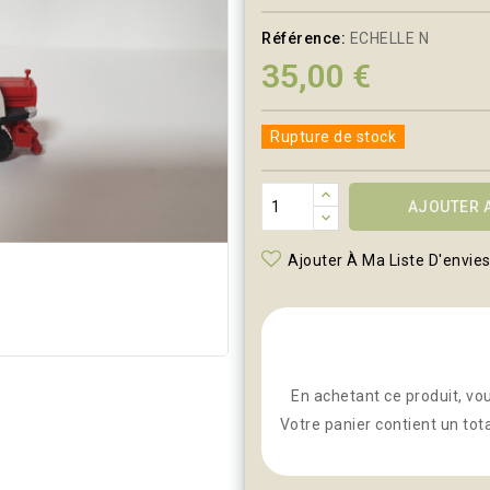
Référence:
ECHELLE N
35,00 €
Rupture de stock
AJOUTER 
Ajouter À Ma Liste D'envie
En achetant ce produit, vo
Votre panier contient un tot