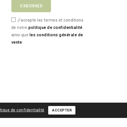
J'accepte les termes et conditions
de notre
politique de confidentialité
ainsi que
les conditions générale de
vente
itique de confidentialité
ACCEPTER
2