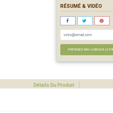
RÉSUMÉ & VIDÉO
PRÉVENEZ-MOI LORSQUE LE PR
Détails Du Produit